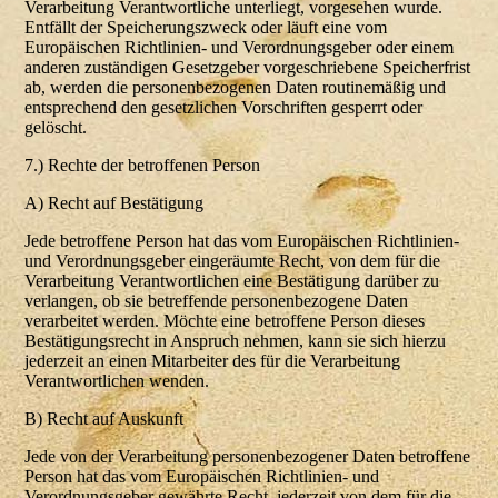
Verarbeitung Verantwortliche unterliegt, vorgesehen wurde.
Entfällt der Speicherungszweck oder läuft eine vom
Europäischen Richtlinien- und Verordnungsgeber oder einem
anderen zuständigen Gesetzgeber vorgeschriebene Speicherfrist
ab, werden die personenbezogenen Daten routinemäßig und
entsprechend den gesetzlichen Vorschriften gesperrt oder
gelöscht.
7.) Rechte der betroffenen Person
A) Recht auf Bestätigung
Jede betroffene Person hat das vom Europäischen Richtlinien-
und Verordnungsgeber eingeräumte Recht, von dem für die
Verarbeitung Verantwortlichen eine Bestätigung darüber zu
verlangen, ob sie betreffende personenbezogene Daten
verarbeitet werden. Möchte eine betroffene Person dieses
Bestätigungsrecht in Anspruch nehmen, kann sie sich hierzu
jederzeit an einen Mitarbeiter des für die Verarbeitung
Verantwortlichen wenden.
B) Recht auf Auskunft
Jede von der Verarbeitung personenbezogener Daten betroffene
Person hat das vom Europäischen Richtlinien- und
Verordnungsgeber gewährte Recht, jederzeit von dem für die