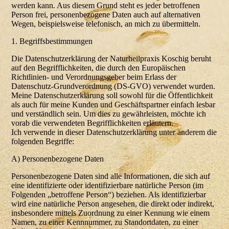
werden kann. Aus diesem Grund steht es jeder betroffenen
Person frei, personenbezogene Daten auch auf alternativen
Wegen, beispielsweise telefonisch, an mich zu übermitteln.
1. Begriffsbestimmungen
Die Datenschutzerklärung der Naturheilpraxis Koschig beruht
auf den Begrifflichkeiten, die durch den Europäischen
Richtlinien- und Verordnungsgeber beim Erlass der
Datenschutz-Grundverordnung (DS-GVO) verwendet wurden.
Meine Datenschutzerklärung soll sowohl für die Öffentlichkeit
als auch für meine Kunden und Geschäftspartner einfach lesbar
und verständlich sein. Um dies zu gewährleisten, möchte ich
vorab die verwendeten Begrifflichkeiten erläutern.
Ich verwende in dieser Datenschutzerklärung unter anderem die
folgenden Begriffe:
A) Personenbezogene Daten
Personenbezogene Daten sind alle Informationen, die sich auf
eine identifizierte oder identifizierbare natürliche Person (im
Folgenden „betroffene Person“) beziehen. Als identifizierbar
wird eine natürliche Person angesehen, die direkt oder indirekt,
insbesondere mittels Zuordnung zu einer Kennung wie einem
Namen, zu einer Kennnummer, zu Standortdaten, zu einer