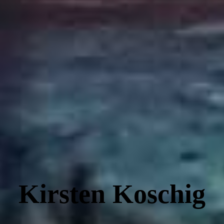
TIPPS
MITGLIEDERBEREICH
Impressum/Datenschutz
Kirsten Koschig