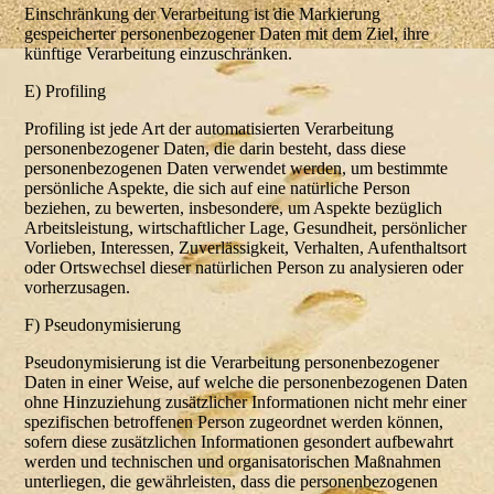
Einschränkung der Verarbeitung ist die Markierung
gespeicherter personenbezogener Daten mit dem Ziel, ihre
künftige Verarbeitung einzuschränken.
E) Profiling
Profiling ist jede Art der automatisierten Verarbeitung
personenbezogener Daten, die darin besteht, dass diese
personenbezogenen Daten verwendet werden, um bestimmte
persönliche Aspekte, die sich auf eine natürliche Person
beziehen, zu bewerten, insbesondere, um Aspekte bezüglich
Arbeitsleistung, wirtschaftlicher Lage, Gesundheit, persönlicher
Vorlieben, Interessen, Zuverlässigkeit, Verhalten, Aufenthaltsort
oder Ortswechsel dieser natürlichen Person zu analysieren oder
vorherzusagen.
F) Pseudonymisierung
Pseudonymisierung ist die Verarbeitung personenbezogener
Daten in einer Weise, auf welche die personenbezogenen Daten
ohne Hinzuziehung zusätzlicher Informationen nicht mehr einer
spezifischen betroffenen Person zugeordnet werden können,
sofern diese zusätzlichen Informationen gesondert aufbewahrt
werden und technischen und organisatorischen Maßnahmen
unterliegen, die gewährleisten, dass die personenbezogenen