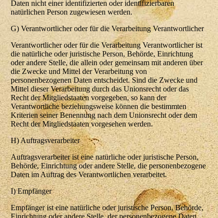
Daten nicht einer identifizierten oder identifizierbaren
natürlichen Person zugewiesen werden.
G) Verantwortlicher oder für die Verarbeitung Verantwortlicher
Verantwortlicher oder für die Verarbeitung Verantwortlicher ist
die natürliche oder juristische Person, Behörde, Einrichtung
oder andere Stelle, die allein oder gemeinsam mit anderen über
die Zwecke und Mittel der Verarbeitung von
personenbezogenen Daten entscheidet. Sind die Zwecke und
Mittel dieser Verarbeitung durch das Unionsrecht oder das
Recht der Mitgliedstaaten vorgegeben, so kann der
Verantwortliche beziehungsweise können die bestimmten
Kriterien seiner Benennung nach dem Unionsrecht oder dem
Recht der Mitgliedstaaten vorgesehen werden.
H) Auftragsverarbeiter
Auftragsverarbeiter ist eine natürliche oder juristische Person,
Behörde, Einrichtung oder andere Stelle, die personenbezogene
Daten im Auftrag des Verantwortlichen verarbeitet.
I) Empfänger
Empfänger ist eine natürliche oder juristische Person, Behörde,
Einrichtung oder andere Stelle, der personenbezogene Daten