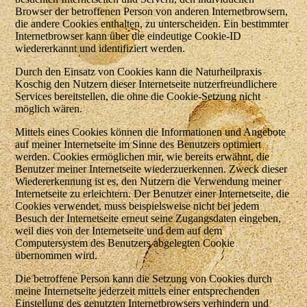
Browser der betroffenen Person von anderen Internetbrowsern,
die andere Cookies enthalten, zu unterscheiden. Ein bestimmter
Internetbrowser kann über die eindeutige Cookie-ID
wiedererkannt und identifiziert werden.
Durch den Einsatz von Cookies kann die Naturheilpraxis
Koschig den Nutzern dieser Internetseite nutzerfreundlichere
Services bereitstellen, die ohne die Cookie-Setzung nicht
möglich wären.
Mittels eines Cookies können die Informationen und Angebote
auf meiner Internetseite im Sinne des Benutzers optimiert
werden. Cookies ermöglichen mir, wie bereits erwähnt, die
Benutzer meiner Internetseite wiederzuerkennen. Zweck dieser
Wiedererkennung ist es, den Nutzern die Verwendung meiner
Internetseite zu erleichtern. Der Benutzer einer Internetseite, die
Cookies verwendet, muss beispielsweise nicht bei jedem
Besuch der Internetseite erneut seine Zugangsdaten eingeben,
weil dies von der Internetseite und dem auf dem
Computersystem des Benutzers abgelegten Cookie
übernommen wird.
Die betroffene Person kann die Setzung von Cookies durch
meine Internetseite jederzeit mittels einer entsprechenden
Einstellung des genutzten Internetbrowsers verhindern und