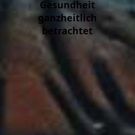
Gesundheit
ganzheitlich
betrachtet