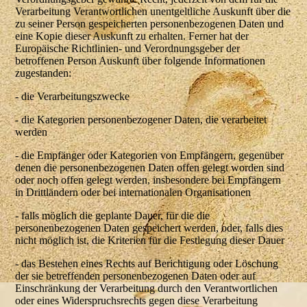
Verarbeitung Verantwortlichen unentgeltliche Auskunft über die
zu seiner Person gespeicherten personenbezogenen Daten und
eine Kopie dieser Auskunft zu erhalten. Ferner hat der
Europäische Richtlinien- und Verordnungsgeber der
betroffenen Person Auskunft über folgende Informationen
zugestanden:
- die Verarbeitungszwecke
- die Kategorien personenbezogener Daten, die verarbeitet
werden
- die Empfänger oder Kategorien von Empfängern, gegenüber
denen die personenbezogenen Daten offen gelegt worden sind
oder noch offen gelegt werden, insbesondere bei Empfängern
in Drittländern oder bei internationalen Organisationen
- falls möglich die geplante Dauer, für die die
personenbezogenen Daten gespeichert werden, oder, falls dies
nicht möglich ist, die Kriterien für die Festlegung dieser Dauer
- das Bestehen eines Rechts auf Berichtigung oder Löschung
der sie betreffenden personenbezogenen Daten oder auf
Einschränkung der Verarbeitung durch den Verantwortlichen
oder eines Widerspruchsrechts gegen diese Verarbeitung